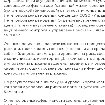
«Организация и осуществление экономическим субъ
совершаемых фактов хозяйственной жизни, ведения 
бухгалтерской (финансовой) отчетности», концепц
Интегрированная модель», концепции COSO «Управ
Интегрированная модель», Отделом внутреннего а
Департаменту внутреннего аудита) проведена оце
внутреннего контроля и управления рисками ПАО «
за 2017 г.
Оценка проведена в разрезе компонентов процесса
рисками, таких как: внутренняя (контрольная) сред
событий, оценка рисков, реагирование на риск, ср
и коммуникации, мониторинг. Для компонентов про
и управления рисками выделены параметры и опре
характеризующих уровень организации и функцио
контроля и управления рисками.
По результатам оценки текущий уровень организа
контроля и управления рисками признан устоявши
Компании.
Отчет об оценке эффективности системы внутреннег