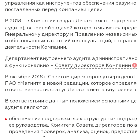
управления как инструментов обеспечения разумно
поставленных перед Компанией целей.
В 2018 г. в Компании создан Департамент внутренн
аудита), основной задачей которого является пред
Генеральному директору и Правлению независимых
и обоснованных гарантий и консультаций, направ
деятельности Компании.
Департамент внутреннего аудита административно
а функционально –
Совету директоров Компании
В октябре 2018 г. Советом директоров утверждено 
ПАО «Магнит» в новой редакции, которое определяе
ответственности, статус Департамента внутреннег
В соответствии с данным положением основными ц
аудита являются:
обеспечение поддержки всех структурных подраз
ее руководства, Комитета Совета директоров по 
проведения проверок, анализа, оценок, предоста