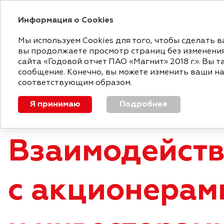
Информация о Cookies
ГОДОВОЙ ОТЧЕТ
Мы используем Cookies для того, чтобы сделать
вы продолжаете просмотр страниц без изменения 
«МАГНИТ»
СТРАТЕГИЧЕСКИЙ
ОБЗ
сайта «Годовой отчет ПАО «Магнит» 2018 г.». Вы 
СЕГОДНЯ
ОТЧЕТ
РЕЗ
сообщение. Конечно, вы можете изменить ваши на
соответствующим образом.
Взаимодействие с акционерами и инвестора
Я принимаю
Подробнее
Взаимодейст
с акционерам