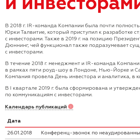
и инвесторам
В 2018 г. IR-команда Компании была почти полностью
Юрки Талвитие, который приступил к разработке с
с инвесторами. Также в 2019 г. на позицию Президе
Дюннинг, чей функционал также подразумевает сущ
с инвесторами.
В течение 2018 г. менеджмент и IR-команда Компан
в рамках пяти роуд-шоу в Лондоне, Нью-Йорке и Са
Компания провела День инвестора и аналитика, в к
В I квартале 2019 г. была сформирована и утвержд
по коммуникациям с инвесторами.
Календарь публикаций
Дата
26.01.2018
Конференц-звонок по неаудированным