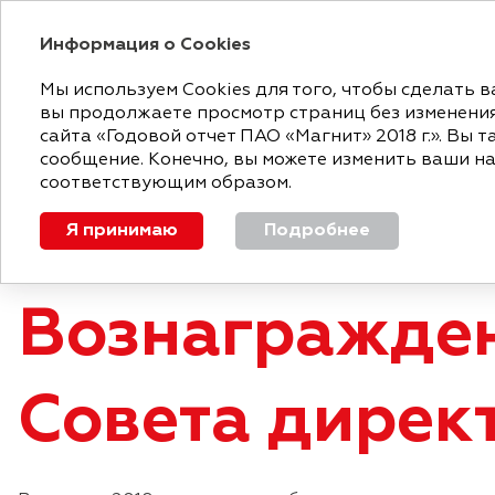
Информация о Cookies
ГОДОВОЙ ОТЧЕТ
Мы используем Cookies для того, чтобы сделать
вы продолжаете просмотр страниц без изменения 
«МАГНИТ»
СТРАТЕГИЧЕСКИЙ
ОБЗ
сайта «Годовой отчет ПАО «Магнит» 2018 г.». Вы 
СЕГОДНЯ
ОТЧЕТ
РЕЗ
сообщение. Конечно, вы можете изменить ваши на
соответствующим образом.
Вознаграждение членов Совета директоров
Я принимаю
Подробнее
Вознагражден
Совета дирек