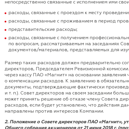
непосредственно связанные с исполнением ими своих
расходы, связанные с проездом к месту проведен
расходы, связанные с проживанием в период пров
представительские расходы;
расходы, связанные с получением профессиональ
по вопросам, рассматриваемым на заседаниях Сов
документов/материалов, представляемых для изу
Размер таких расходов должен предварительно со
директоров, Председателем Ревизионной комиссии
через кассу ПАО «Магнит» на основании заявления
о компенсации расходов. К заявлению в обязатель
документы, подтверждающие фактически произведен
и т. п.). Совет директоров на своем заседании бол
может принять решение об отказе члену Совета ди
расходов, если будет установлено, что действия д
направлены против интересов Компании.
2. Положение о Совете директоров ПАО «Магнит», 
Общего собрания акционеров от 21 июня 2018 г. (прото