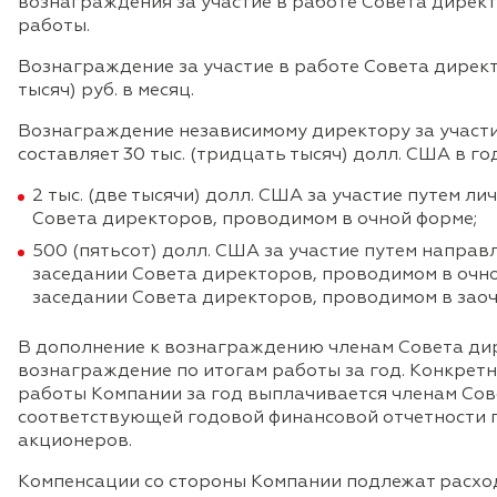
вознаграждения за участие в работе Совета дирек
работы.
Вознаграждение за участие в работе Совета директ
тысяч) руб. в месяц.
Вознаграждение независимому директору за участи
составляет 30 тыс. (тридцать тысяч) долл. США в год
2 тыс. (две тысячи) долл. США за участие путем л
Совета директоров, проводимом в очной форме;
500 (пятьсот) долл. США за участие путем напра
заседании Совета директоров, проводимом в очно
заседании Совета директоров, проводимом в заоч
В дополнение к вознаграждению членам Совета ди
вознаграждение по итогам работы за год. Конкрет
работы Компании за год выплачивается членам Со
соответствующей годовой финансовой отчетности
акционеров.
Компенсации со стороны Компании подлежат расхо