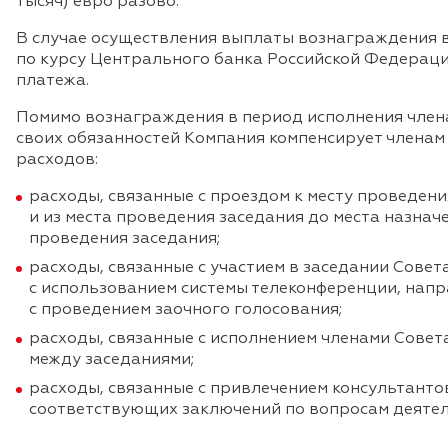
тысяч) евро разово.
В случае осуществления выплаты вознаграждения в
по курсу Центрального банка Российской Федерац
платежа.
Помимо вознаграждения в период исполнения член
своих обязанностей Компания компенсирует члена
расходов:
расходы, связанные с проездом к месту проведен
и из места проведения заседания до места назначе
проведения заседания;
расходы, связанные с участием в заседании Совет
с использованием системы телеконференции, напр
с проведением заочного голосования;
расходы, связанные с исполнением членами Совет
между заседаниями;
расходы, связанные с привлечением консультантов
соответствующих заключений по вопросам деятел