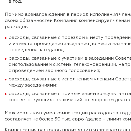
в год.
Помимо вознаграждения в период исполнения член
своих обязанностей Компания компенсирует члена
расходов:
расходы, связанные с проездом к месту проведен
и из места проведения заседания до места назначе
проведения заседания;
расходы, связанные с участием в заседании Совет
с использованием системы телеконференции, напр
с проведением заочного голосования;
расходы, связанные с исполнением членами Совет
между заседаниями;
расходы, связанные с привлечением консультантов
соответствующих заключений по вопросам деятел
Максимальная сумма компенсации расходов за год 
составляет не более 50 тыс. евро (далее – лимит ко
Компенсация расходов производится ежеквартально