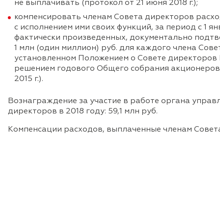
не выплачивать (протокол от 21 июня 2018 г.);
компенсировать членам Совета директоров расхо
с исполнением ими своих функций, за период с 1 янв
фактически произведенных, документально подт
1 млн (один миллион) руб. для каждого члена Сове
установленном Положением о Совете директоров
решением годового Общего собрания акционеров от
2015 г.).
Вознаграждение за участие в работе органа управ
директоров в 2018 году: 59,1 млн руб.
Компенсации расходов, выплаченные членам Совета д